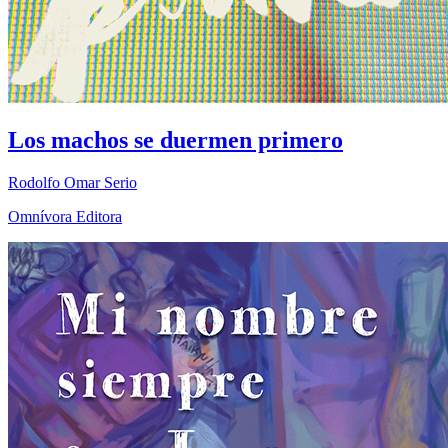
Los machos se duermen primero
Rodolfo Omar Serio
Omnívora Editora