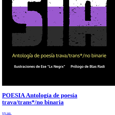
POESIA Antología de poesía
trava/trans*/no binaria
vv.aa.