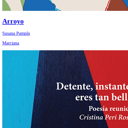
Arroyo
Susana Pampín
Marciana