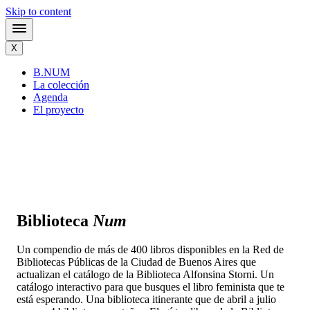
Skip to content
X
B
.
NUM
La colección
Agenda
El proyecto
Biblioteca
Num
Un compendio de más de 400 libros disponibles en la Red de
Bibliotecas Públicas de la Ciudad de Buenos Aires que
actualizan el catálogo de la Biblioteca Alfonsina Storni. Un
catálogo interactivo para que busques el libro feminista que te
está esperando. Una biblioteca itinerante que de abril a julio