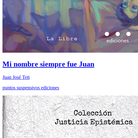
Mi nombre siempre fue Juan
Juan José Teti
puntos suspensivos ediciones