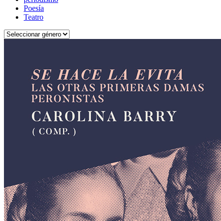
Poesía
Teatro