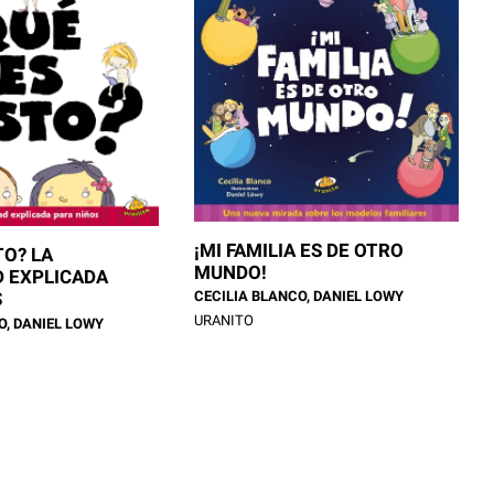
¡MI FAMILIA ES DE OTRO
TO? LA
MUNDO!
D EXPLICADA
S
CECILIA BLANCO, DANIEL LOWY
URANITO
O, DANIEL LOWY