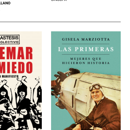
LLANO