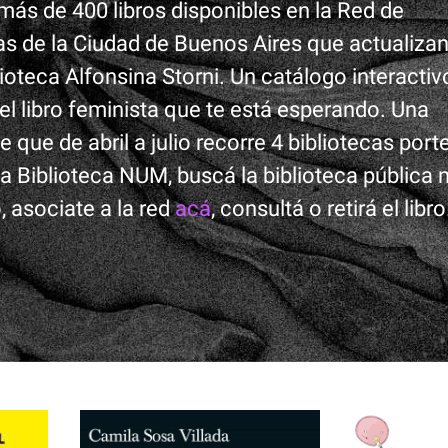
ás de 400 libros disponibles en la Red de
as de la Ciudad de Buenos Aires que actualizan
lioteca Alfonsina Storni. Un catálogo interactiv
l libro feminista que te está esperando. Una
te que de abril a julio recorre 4 bibliotecas port
 la Biblioteca NUM, buscá la biblioteca pública
, asociate a la red
acá
, consultá o retirá el libro