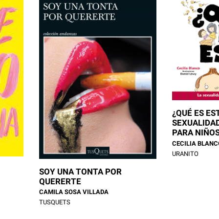
¿QUÉ ES ES
SEXUALIDA
PARA NIÑO
CECILIA BLANC
URANITO
SOY UNA TONTA POR
QUERERTE
CAMILA SOSA VILLADA
TUSQUETS