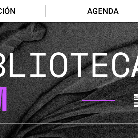
CIÓN
AGENDA
BLIOTEC
M