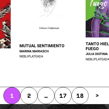
TANTO HIEL
MUTUAL SENTIMIENTO
FUEGO
MARINA MARIASCH
JULIA DIOTIMA
NEBLIPLATEADA
NEBLIPLATEAD
>
1
2
…
17
18