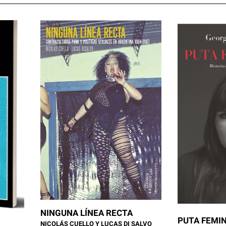
NINGUNA LÍNEA RECTA
PUTA FEMIN
NICOLÁS CUELLO Y LUCAS DI SALVO