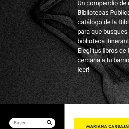
Un compendio de m
Bibliotecas Públic
catálogo de la Bib
para que busques e
biblioteca itineran
Elegí tus libros de
cercana a tu barrio
leer!
Buscar: